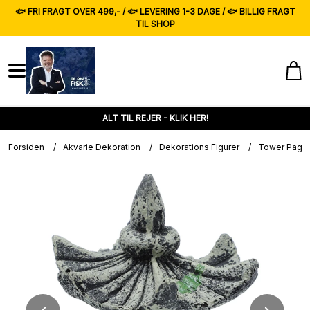
🐟 FRI FRAGT OVER 499,- / 🐟 LEVERING 1-3 DAGE / 🐟 BILLIG FRAGT
TIL SHOP
ALT TIL REJER - KLIK HER!
Forsiden
/
Akvarie Dekoration
/
Dekorations Figurer
/
Tower Pagoda