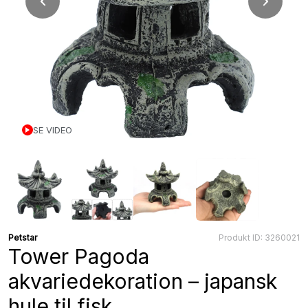
SE VIDEO
Petstar
Produkt ID: 3260021
Tower Pagoda
akvariedekoration – japansk
hule til fisk