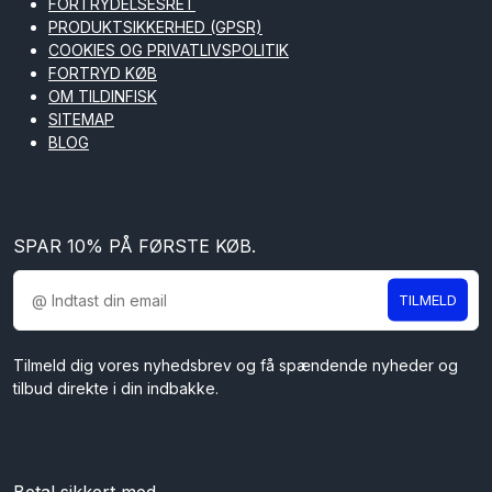
FORTRYDELSESRET
PRODUKTSIKKERHED (GPSR)
COOKIES OG PRIVATLIVSPOLITIK
FORTRYD KØB
OM TILDINFISK
SITEMAP
BLOG
SPAR 10% PÅ FØRSTE KØB.
TILMELD
Tilmeld dig vores nyhedsbrev og få spændende nyheder og
tilbud direkte i din indbakke.
Betal sikkert med