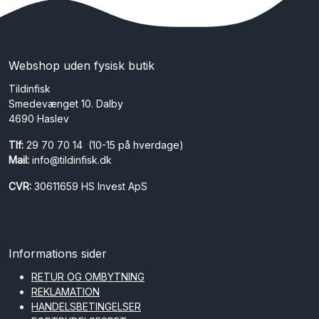
Webshop uden fysisk butik
Tildinfisk
Smedevænget 10. Dalby
4690 Haslev
Tlf:
29 70 70 14 (10-15 på hverdage)
Mail:
info@tildinfisk.dk
CVR:
30611659 HS Invest ApS
Informations sider
RETUR OG OMBYTNING
REKLAMATION
HANDELSBETINGELSER