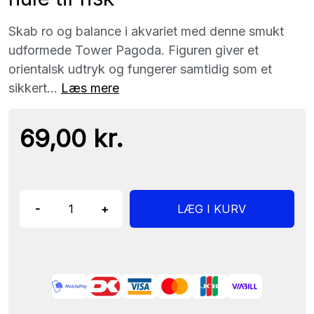
Skab ro og balance i akvariet med denne smukt
udformede Tower Pagoda. Figuren giver et
orientalsk udtryk og fungerer samtidig som et
sikkert...
Læs mere
69,00 kr.
-
+
LÆG I KURV