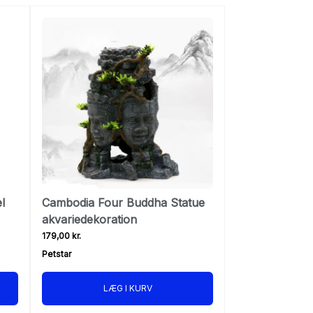
l
Cambodia Four Buddha Statue
akvariedekoration
179,00 kr.
Petstar
LÆG I KURV