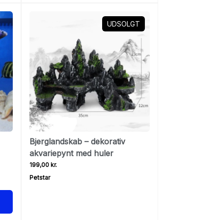
UDSOLGT
Bjerglandskab – dekorativ
akvariepynt med huler
199,00 kr.
Petstar