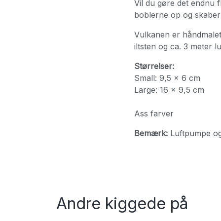
Vil du gøre det endnu f
boblerne op og skaber 
Vulkanen er håndmalet o
iltsten og ca. 3 meter l
Størrelser:
Small: 9,5 × 6 cm
Large: 16 × 9,5 cm
Ass farver
Bemærk:
Luftpumpe og 
Andre kiggede på