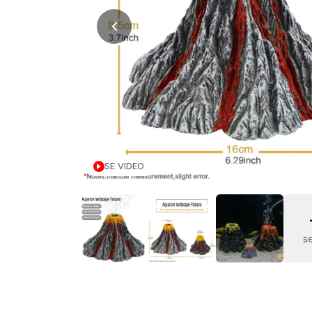
SE VIDEO
se