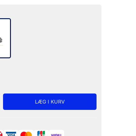
LÆG I KURV