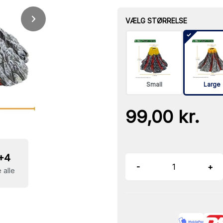
VÆLG STØRRELSE
Small
Large
99,00 kr.
+4
-
+
 alle