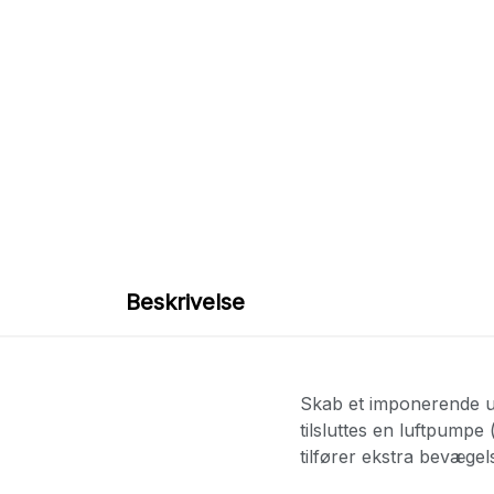
Beskrivelse
Skab et imponerende un
tilsluttes en luftpumpe 
tilfører ekstra bevægelse