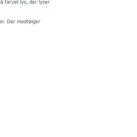
 farvet lys, der lyser
jer. Der medfølger