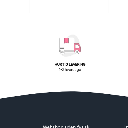
HURTIG LEVERING
1-2 hverdage
Webshop uden fysisk
I