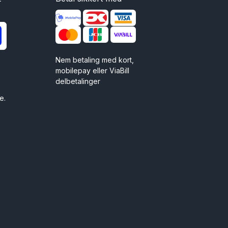
Nem betaling med kort,
mobilepay eller ViaBill
delbetalinger
e.