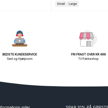
Small
Large
BEDSTE KUNDESERVICE
FRI FRAGT OVER KR 499
Sød og Hjælpsom
Til Pakkeshop
nformations sider
SPAR 10% PÅ FØRST