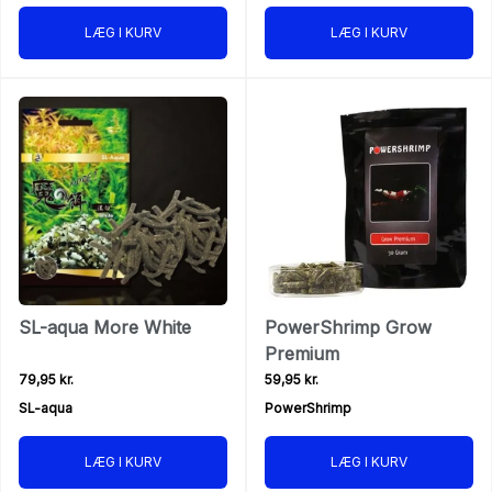
LÆG I KURV
LÆG I KURV
SL-aqua More White
PowerShrimp Grow
Premium
79,95 kr.
59,95 kr.
SL-aqua
PowerShrimp
LÆG I KURV
LÆG I KURV