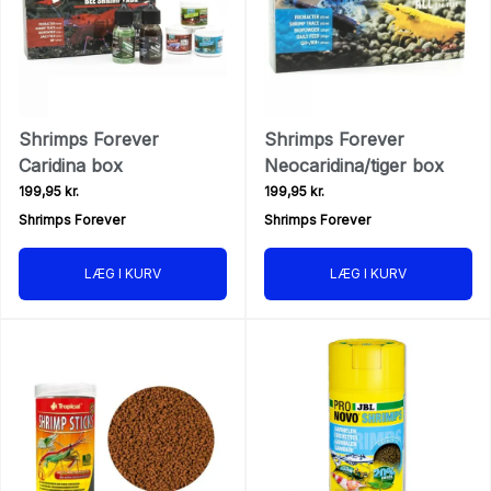
Shrimps Forever
Shrimps Forever
Caridina box
Neocaridina/tiger box
199,95 kr.
199,95 kr.
Shrimps Forever
Shrimps Forever
LÆG I KURV
LÆG I KURV