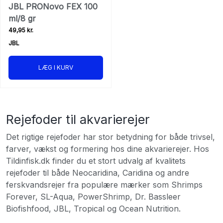
JBL PRONovo FEX 100
ml/8 gr
49,95 kr.
JBL
LÆG I KURV
Rejefoder til akvarierejer
Det rigtige rejefoder har stor betydning for både trivsel,
farver, vækst og formering hos dine akvarierejer. Hos
Tildinfisk.dk finder du et stort udvalg af kvalitets
rejefoder til både Neocaridina, Caridina og andre
ferskvandsrejer fra populære mærker som Shrimps
Forever, SL-Aqua, PowerShrimp, Dr. Bassleer
Biofishfood, JBL, Tropical og Ocean Nutrition.