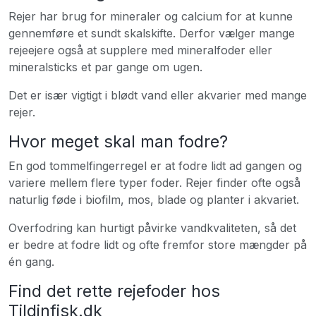
Rejer har brug for mineraler og calcium for at kunne
gennemføre et sundt skalskifte. Derfor vælger mange
rejeejere også at supplere med mineralfoder eller
mineralsticks et par gange om ugen.
Det er især vigtigt i blødt vand eller akvarier med mange
rejer.
Hvor meget skal man fodre?
En god tommelfingerregel er at fodre lidt ad gangen og
variere mellem flere typer foder. Rejer finder ofte også
naturlig føde i biofilm, mos, blade og planter i akvariet.
Overfodring kan hurtigt påvirke vandkvaliteten, så det
er bedre at fodre lidt og ofte fremfor store mængder på
én gang.
Find det rette rejefoder hos
Tildinfisk.dk