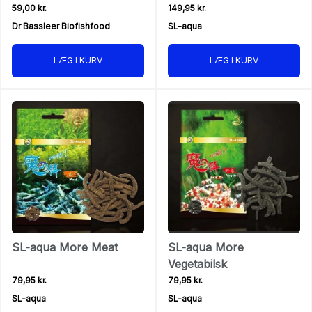
59,00 kr.
149,95 kr.
Dr Bassleer Biofishfood
SL-aqua
LÆG I KURV
LÆG I KURV
SL-aqua More Meat
SL-aqua More
Vegetabilsk
79,95 kr.
79,95 kr.
SL-aqua
SL-aqua