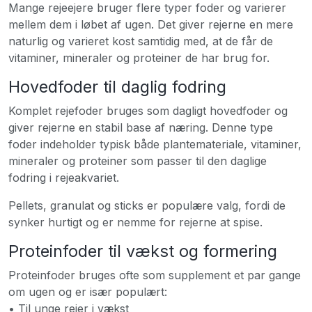
Mange rejeejere bruger flere typer foder og varierer
mellem dem i løbet af ugen. Det giver rejerne en mere
naturlig og varieret kost samtidig med, at de får de
vitaminer, mineraler og proteiner de har brug for.
Hovedfoder til daglig fodring
Komplet rejefoder bruges som dagligt hovedfoder og
giver rejerne en stabil base af næring. Denne type
foder indeholder typisk både plantemateriale, vitaminer,
mineraler og proteiner som passer til den daglige
fodring i rejeakvariet.
Pellets, granulat og sticks er populære valg, fordi de
synker hurtigt og er nemme for rejerne at spise.
Proteinfoder til vækst og formering
Proteinfoder bruges ofte som supplement et par gange
om ugen og er især populært:
• Til unge rejer i vækst