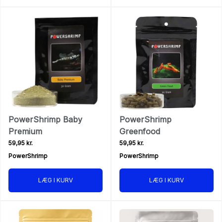
PowerShrimp Baby
PowerShrimp
Premium
Greenfood
59,95 kr.
59,95 kr.
PowerShrimp
PowerShrimp
LÆG I KURV
LÆG I KURV