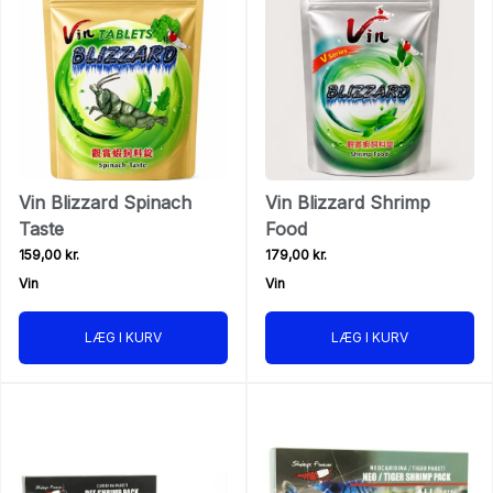
Vin Blizzard Spinach
Vin Blizzard Shrimp
Taste
Food
159,00 kr.
179,00 kr.
Vin
Vin
LÆG I KURV
LÆG I KURV