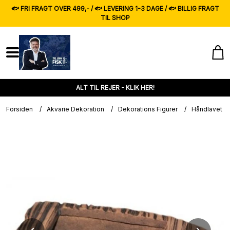
🐟 FRI FRAGT OVER 499,- / 🐟 LEVERING 1-3 DAGE / 🐟 BILLIG FRAGT
TIL SHOP
ALT TIL REJER - KLIK HER!
Forsiden
/
Akvarie Dekoration
/
Dekorations Figurer
/
Håndlavet d