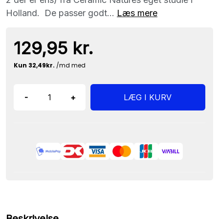
Holland. De passer godt...
Læs mere
129,95 kr.
-
+
LÆG I KURV
Beskrivelse