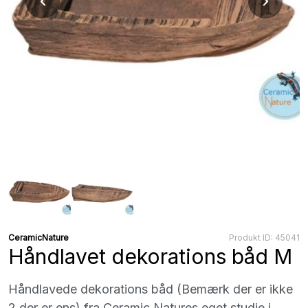
CeramicNature
Produkt ID: 45041
Håndlavet dekorations båd M
Håndlavede dekorations båd (Bemærk der er ikke
2 der er ens) fra Ceramic Natures eget studie i