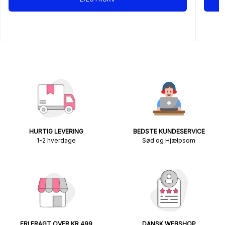
HURTIG LEVERING
BEDSTE KUNDESERVICE
1-2 hverdage
Sød og Hjælpsom
FRI FRAGT OVER KR 499
DANSK WEBSHOP