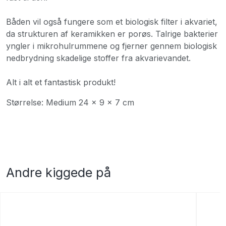
Båden vil også fungere som et biologisk filter i akvariet,
da strukturen af ​​keramikken er porøs. Talrige bakterier
yngler i mikrohulrummene og fjerner gennem biologisk
nedbrydning skadelige stoffer fra akvarievandet.
Alt i alt et fantastisk produkt!
Størrelse: Medium 24 × 9 × 7 cm
Andre kiggede på