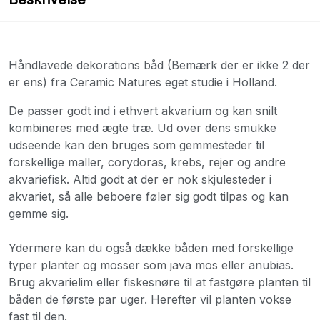
Håndlavede dekorations båd (Bemærk der er ikke 2 der
er ens) fra Ceramic Natures eget studie i Holland.
De passer godt ind i ethvert akvarium og kan snilt
kombineres med ægte træ. Ud over dens smukke
udseende kan den bruges som gemmesteder til
forskellige maller, corydoras, krebs, rejer og andre
akvariefisk. Altid godt at der er nok skjulesteder i
akvariet, så alle beboere føler sig godt tilpas og kan
gemme sig.
Ydermere kan du også dække båden med forskellige
typer planter og mosser som java mos eller anubias.
Brug akvarielim eller fiskesnøre til at fastgøre planten til
båden de første par uger. Herefter vil planten vokse
fast til den.