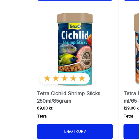
★★★★★
Tetra Cichlid Shrimp Sticks
Tetra 
250ml/85gram
ml/65
69,00 kr.
129,00 kr
Tetra
Tetra
LÆG I KURV