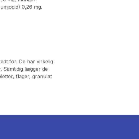
iumjodid) 0,26 mg.
edt for. De har virkelig
. Samtidig lægger de
etter, flager, granulat