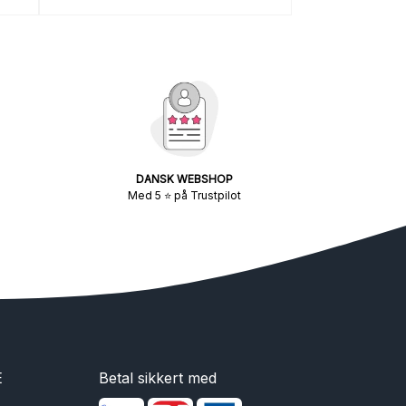
DANSK WEBSHOP
Med 5 ⭐ på Trustpilot
E
Betal sikkert med