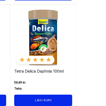
★★★★★
Tetra Delica Daphnia 100ml
59,95 kr.
Tetra
LÆG I KURV