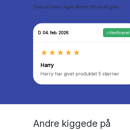
Tropical Green Algae Wafers 100 ml/45 gram
D. 04. feb. 2026
✓
Verificeret
★★★★★
Harry
Harry har givet produktet 5 stjerner
Andre kiggede på