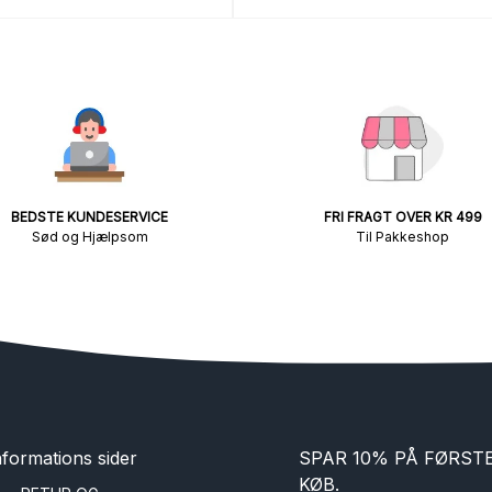
BEDSTE KUNDESERVICE
FRI FRAGT OVER KR 499
Sød og Hjælpsom
Til Pakkeshop
nformations sider
SPAR 10% PÅ FØRST
KØB.