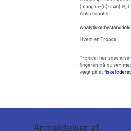
(mangan-(II)-oxid) 9,0 
Antioxidanter.
Analytiske bestanddele
Hvem er Tropcal
Tropical har specialise
fingeren på pulsen med
vægt på at
fiskefoderet
Anmeldelser af