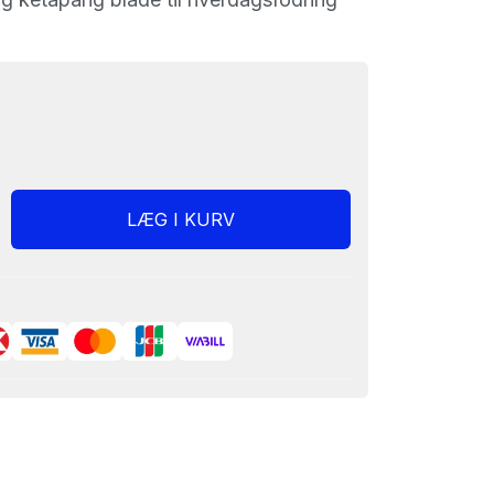
LÆG I KURV