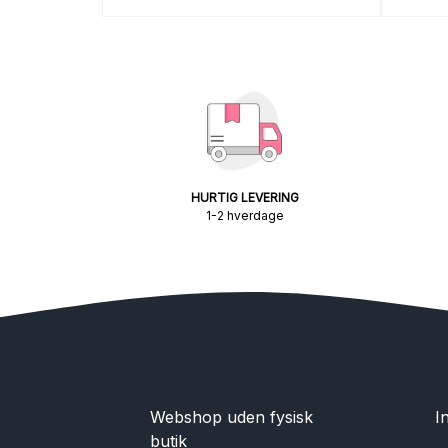
HURTIG LEVERING
1-2 hverdage
Webshop uden fysisk
I
butik