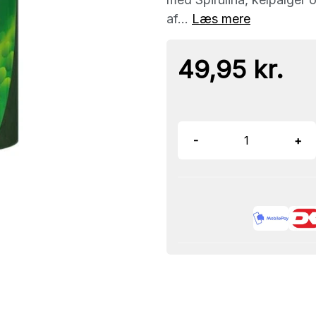
af...
Læs mere
49,95 kr.
-
+