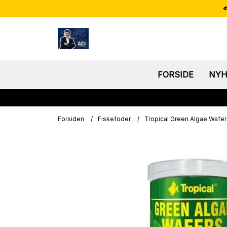

FORSIDE
NYH
Forsiden
/
Fiskefoder
/
Tropical Green Algae Wafer