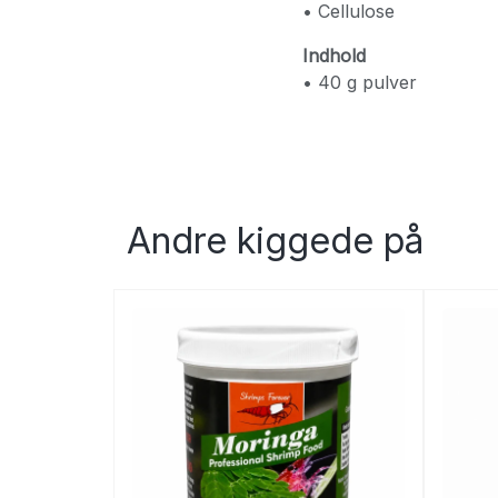
• Cellulose
Indhold
• 40 g pulver
Andre kiggede på