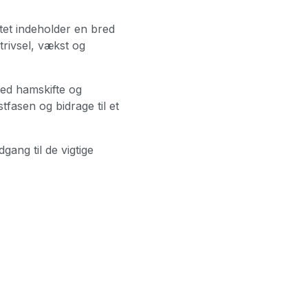
ktet indeholder en bred
trivsel, vækst og
 med hamskifte og
tfasen og bidrage til et
gang til de vigtige