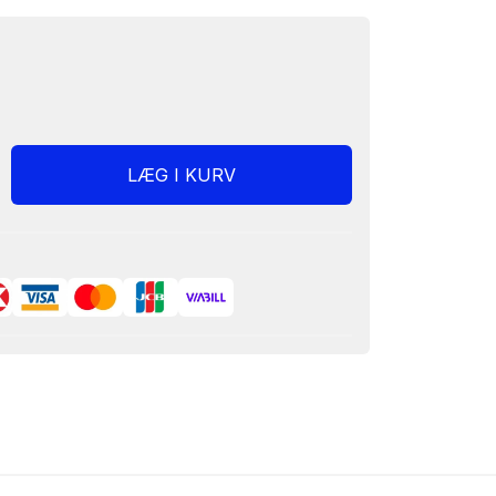
LÆG I KURV