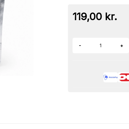
119,00 kr.
-
+