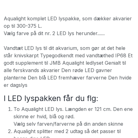
Aqualight komplet LED lyspakke, som dækker akvarier
op til 300-375 L.
Vælg farve på dit nr. 2 LED lys herunder......
Vandtæt LED lys til dit akvarium, som gør at det hele
står knivskarpt Typegodkendt med vandtæthed IP68 Et
godt supplement til JMB Aqualight ledlyset Genialt til
alle ferskvands akvarier Den røde LED gavner
planterne Den blå LED fremhæver farverne Den hvide
er dagslys
I LED lyspakken får du flg:
To Aqualight LED lys. Længden er 121 cm. Den ene
skinne er hvid, blå og rød.
Vælg selv farven/farverne på din anden skinne
Aqualight splitter med 2 udtag så det passer til