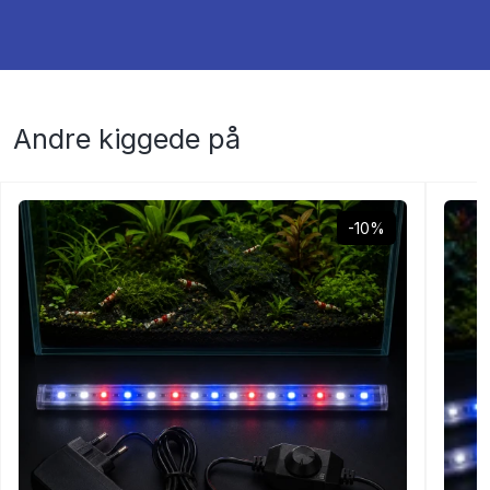
Andre kiggede på
-10%