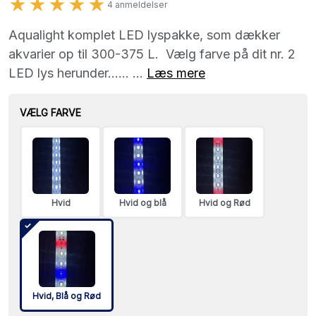
★★★★★
4 anmeldelser
Aqualight komplet LED lyspakke, som dækker
akvarier op til 300-375 L. Vælg farve på dit nr. 2
LED lys herunder...... ...
Læs mere
VÆLG FARVE
Hvid
Hvid og blå
Hvid og Rød
Hvid, Blå og Rød