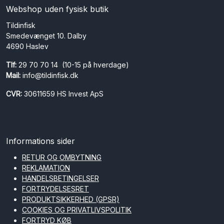
Webshop uden fysisk butik
Tildinfisk
Smedevænget 10. Dalby
4690 Haslev
Tlf:
29 70 70 14 (10-15 på hverdage)
Mail:
info@tildinfisk.dk
CVR:
30611659 HS Invest ApS
Informations sider
RETUR OG OMBYTNING
REKLAMATION
HANDELSBETINGELSER
FORTRYDELSESRET
PRODUKTSIKKERHED (GPSR)
COOKIES OG PRIVATLIVSPOLITIK
FORTRYD KØB