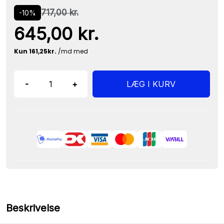
717,00 kr.
-10%
645,00 kr.
-
+
LÆG I KURV
Beskrivelse