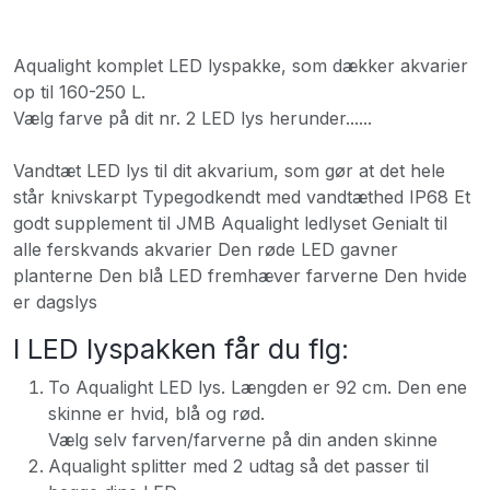
Aqualight komplet LED lyspakke, som dækker akvarier
op til 160-250 L.
Vælg farve på dit nr. 2 LED lys herunder......
Vandtæt LED lys til dit akvarium, som gør at det hele
står knivskarpt Typegodkendt med vandtæthed IP68 Et
godt supplement til JMB Aqualight ledlyset Genialt til
alle ferskvands akvarier Den røde LED gavner
planterne Den blå LED fremhæver farverne Den hvide
er dagslys
I LED lyspakken får du flg:
To Aqualight LED lys. Længden er 92 cm. Den ene
skinne er hvid, blå og rød.
Vælg selv farven/farverne på din anden skinne
Aqualight splitter med 2 udtag så det passer til