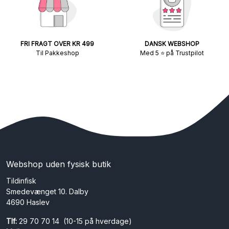
FRI FRAGT OVER KR 499
DANSK WEBSHOP
Til Pakkeshop
Med 5 ⭐ på Trustpilot
Webshop uden fysisk butik
Tildinfisk
Smedevænget 10. Dalby
4690 Haslev
Tlf:
29 70 70 14 (10-15 på hverdage)