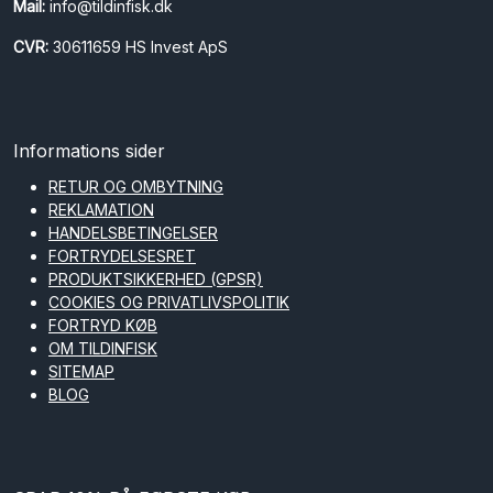
Mail:
info@tildinfisk.dk
CVR:
30611659 HS Invest ApS
Informations sider
RETUR OG OMBYTNING
REKLAMATION
HANDELSBETINGELSER
FORTRYDELSESRET
PRODUKTSIKKERHED (GPSR)
COOKIES OG PRIVATLIVSPOLITIK
FORTRYD KØB
OM TILDINFISK
SITEMAP
BLOG