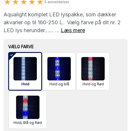
★★★★★
5 anmeldelser
Aqualight komplet LED lyspakke, som dækker
akvarier op til 160-250 L. Vælg farve på dit nr. 2
LED lys herunder...... ...
Læs mere
VÆLG FARVE
Hvid
Hvid og blå
Hvid og Rød
Hvid, Blå og Rød