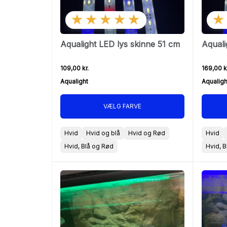
★★★★★
★
Aqualight LED lys skinne 51 cm
Aquali
109,00 kr.
169,00 k
Aqualight
Aqualigh
VÆLG FARVE
Hvid
Hvid og blå
Hvid og Rød
Hvid
Hvid, Blå og Rød
Hvid, 