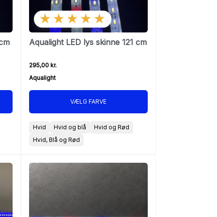
★★★★★
 cm
Aqualight LED lys skinne 121 cm
295,00 kr.
Aqualight
VÆLG FARVE
Hvid
Hvid og blå
Hvid og Rød
Hvid, Blå og Rød