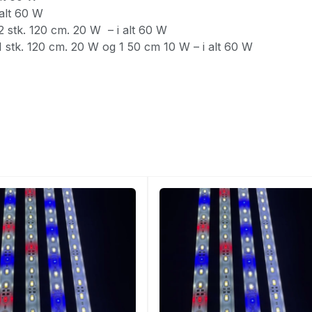
 alt 60 W
2 stk. 120 cm. 20 W – i alt 60 W
1 stk. 120 cm. 20 W og 1 50 cm 10 W – i alt 60 W