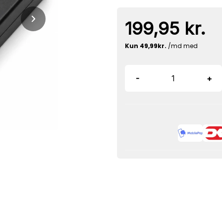
199,95 kr.
-
+