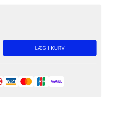
LÆG I KURV