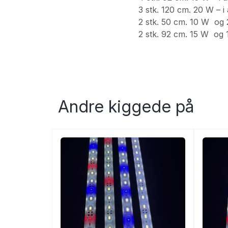
3 stk. 120 cm. 20 W – i
2 stk. 50 cm. 10 W og 
2 stk. 92 cm. 15 W og 
Andre kiggede på