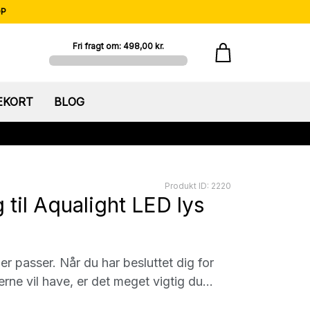
OP
Fri fragt om: 498,00 kr.
EKORT
BLOG
Produkt ID: 2220
til Aqualight LED lys
r passer. Når du har besluttet dig for
ne vil have, er det meget vigtig du...