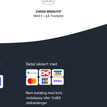
DANSK WEBSHOP
Med 5 ⭐ på Trustpilot
E
Betal sikkert med
Nem betaling med kort,
mobilepay eller ViaBill
delbetalinger