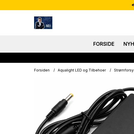

FORSIDE
NYH
Forsiden
/
Aqualight LED og Tilbehoer
/
Strømforsyn