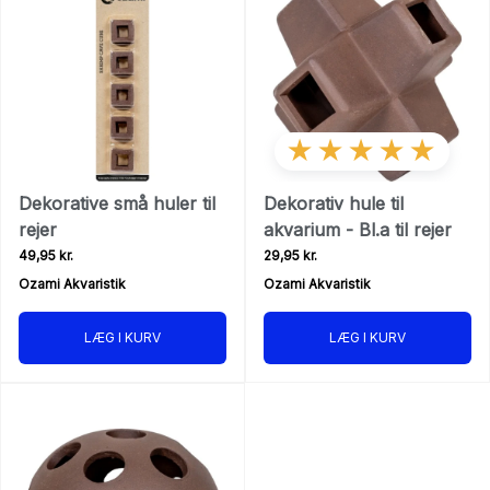
★★★★★
Dekorative små huler til
Dekorativ hule til
rejer
akvarium - Bl.a til rejer
49,95 kr.
29,95 kr.
Ozami Akvaristik
Ozami Akvaristik
LÆG I KURV
LÆG I KURV