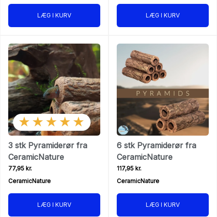
LÆG I KURV
LÆG I KURV
★★★★★
3 stk Pyramiderør fra
6 stk Pyramiderør fra
CeramicNature
CeramicNature
77,95 kr.
117,95 kr.
CeramicNature
CeramicNature
LÆG I KURV
LÆG I KURV