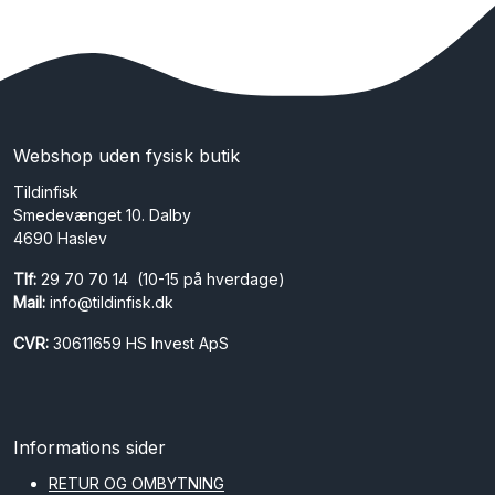
Webshop uden fysisk butik
Tildinfisk
Smedevænget 10. Dalby
4690 Haslev
Tlf:
29 70 70 14 (10-15 på hverdage)
Mail:
info@tildinfisk.dk
CVR:
30611659 HS Invest ApS
Informations sider
RETUR OG OMBYTNING