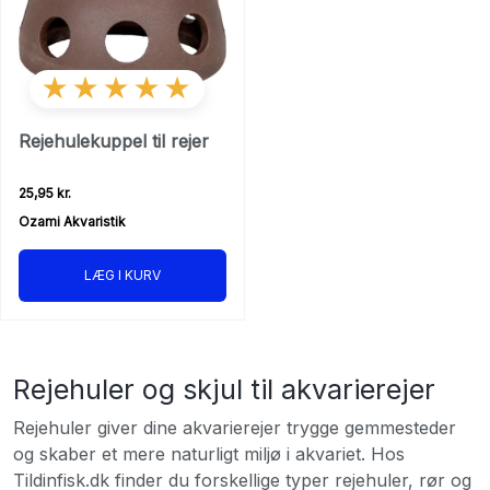
★★★★★
Rejehulekuppel til rejer
25,95 kr.
Ozami Akvaristik
LÆG I KURV
Rejehuler og skjul til akvarierejer
Rejehuler giver dine akvarierejer trygge gemmesteder
og skaber et mere naturligt miljø i akvariet. Hos
Tildinfisk.dk finder du forskellige typer rejehuler, rør og