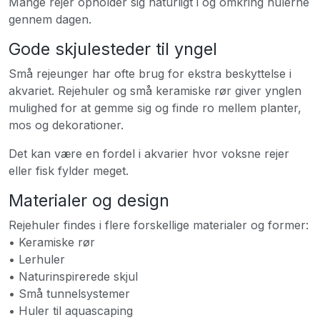
Mange rejer opholder sig naturligt i og omkring hulerne
gennem dagen.
Gode skjulesteder til yngel
Små rejeunger har ofte brug for ekstra beskyttelse i
akvariet. Rejehuler og små keramiske rør giver ynglen
mulighed for at gemme sig og finde ro mellem planter,
mos og dekorationer.
Det kan være en fordel i akvarier hvor voksne rejer
eller fisk fylder meget.
Materialer og design
Rejehuler findes i flere forskellige materialer og former:
• Keramiske rør
• Lerhuler
• Naturinspirerede skjul
• Små tunnelsystemer
• Huler til aquascaping