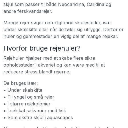
skjul som passer til både Neocaridina, Caridina og
andre ferskvandsrejer.
Mange rejer søger naturligt mod skjulesteder, især
under skalskifte eller når de føler sig utrygge. Derfor er
huler og gemmesteder en vigtig del af mange rejekar.
Hvorfor bruge rejehuler?
Rejehuler hjælper med at skabe flere sikre
opholdssteder i akvariet og kan være med til at
reducere stress blandt rejerne.
De bruges især:
• Under skalskifte
• Til yngel og små rejer
• I større rejekolonier
• I selskabsakvarier med fisk
• Som ekstra skjul i aquascapes