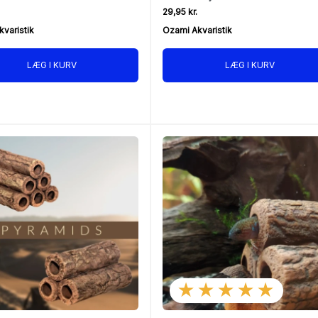
29,95 kr.
varistik
Ozami Akvaristik
LÆG I KURV
LÆG I KURV
★★★★★