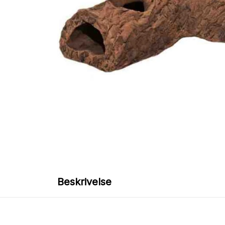
Beskrivelse