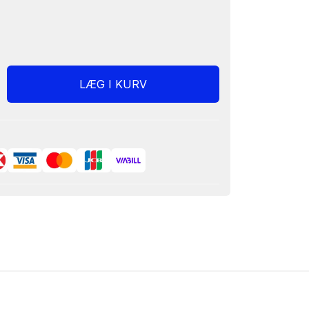
LÆG I KURV