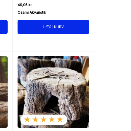
49,95 kr.
Ozami Akvaristik
LÆG I KURV
★★★★★