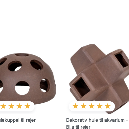
★★★★
★★★★★
lekuppel til rejer
Dekorativ hule til akvarium -
Bl.a til rejer