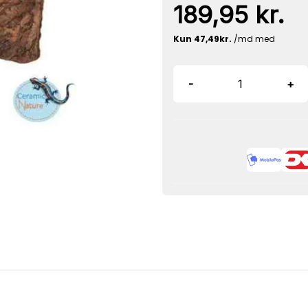
189,95 kr.
-
+