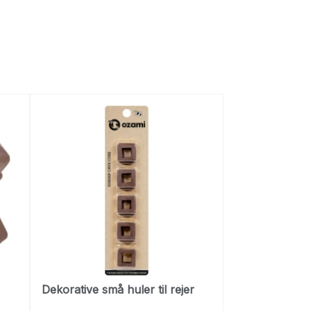
Dekorative små huler til rejer