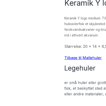
Keramik Y 
Keramik Y logs medium. Til 
huleavlerfisk et skjulested
ferskvandsakvarier og bru
ind i ethvert akvarium.
Størrelse: 20 x 14 x 6
Tilbage til Mallehuler
Legehuler
er små huler eller grot
fisk, et beskyttet sted
eller andre materialer, 