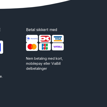
E
Betal sikkert med
Nem betaling med kort,
mobilepay eller ViaBill
delbetalinger
e.