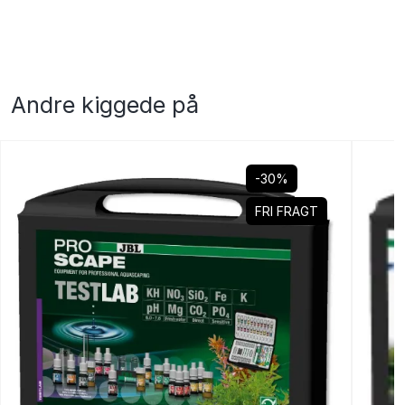
Andre kiggede på
-30%
FRI FRAGT