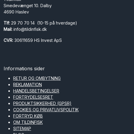
Smedevænget 10. Dalby
4690 Haslev
Tlf:
29 70 70 14 (10-15 på hverdage)
Mail:
info@tildinfisk.dk
CVR:
30611659 HS Invest ApS
Informations sider
RETUR OG OMBYTNING
REKLAMATION
HANDELSBETINGELSER
FORTRYDELSESRET
PRODUKTSIKKERHED (GPSR)
COOKIES OG PRIVATLIVSPOLITIK
FORTRYD KØB
OM TILDINFISK
SITEMAP