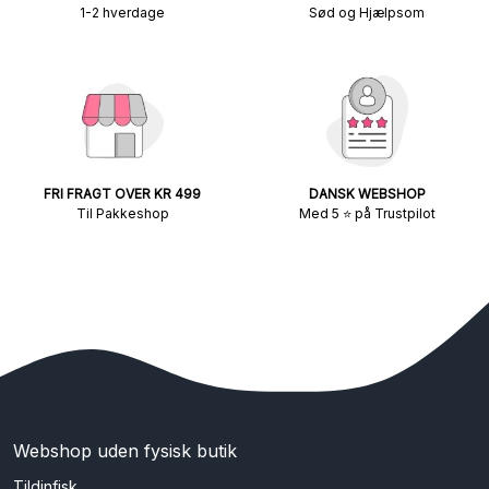
1-2 hverdage
Sød og Hjælpsom
FRI FRAGT OVER KR 499
DANSK WEBSHOP
Til Pakkeshop
Med 5 ⭐ på Trustpilot
Webshop uden fysisk butik
Tildinfisk