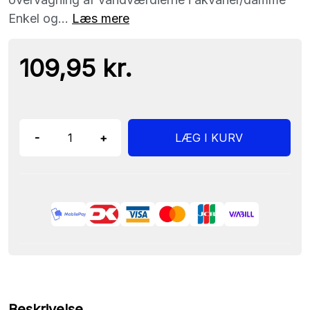
Enkel og...
Læs mere
109,95 kr.
-
+
LÆG I KURV
Beskrivelse