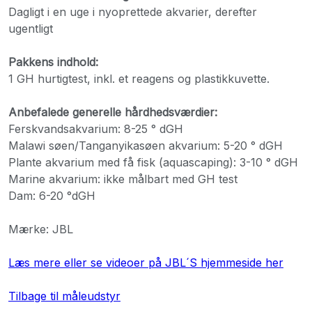
Dagligt i en uge i nyoprettede akvarier, derefter
ugentligt
Pakkens indhold:
1 GH hurtigtest, inkl. et reagens og plastikkuvette.
Anbefalede generelle hårdhedsværdier:
Ferskvandsakvarium: 8-25 ° dGH
Malawi søen/Tanganyikasøen akvarium: 5-20 ° dGH
Plante akvarium med få fisk (aquascaping): 3-10 ° dGH
Marine akvarium: ikke målbart med GH test
Dam: 6-20 °dGH
Mærke: JBL
Læs mere eller se videoer på JBL´S hjemmeside her
Tilbage til måleudstyr