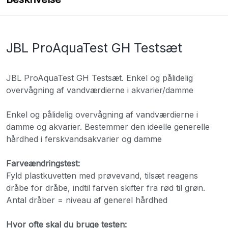
JBL ProAquaTest GH Testsæt
JBL ProAquaTest GH Testsæt. Enkel og pålidelig
overvågning af vandværdierne i akvarier/damme
Enkel og pålidelig overvågning af vandværdierne i
damme og akvarier. Bestemmer den ideelle generelle
hårdhed i ferskvandsakvarier og damme
Farveændringstest:
Fyld plastkuvetten med prøvevand, tilsæt reagens
dråbe for dråbe, indtil farven skifter fra rød til grøn.
Antal dråber = niveau af generel hårdhed
Hvor ofte skal du bruge testen: