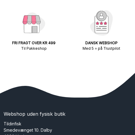
FRI FRAGT OVER KR 499
DANSK WEBSHOP
Til Pakkeshop
Med 5 ⭐ på Trustpilot
Webshop uden fysisk butik
Tildinfisk
Smedevænget 10. Dalby