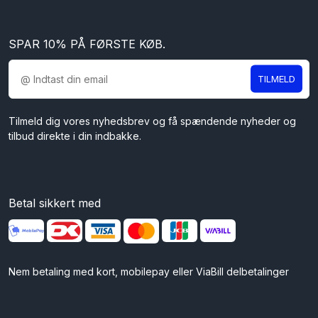
SPAR 10% PÅ FØRSTE KØB.
TILMELD
Tilmeld dig vores nyhedsbrev og få spændende nyheder og
tilbud direkte i din indbakke.
Få 10% rabat på din
første ordre 🥳
Tilmeld dig vores
Betal sikkert med
nyhedsbrev herunder 👇
Nem betaling med kort, mobilepay eller ViaBill delbetalinger