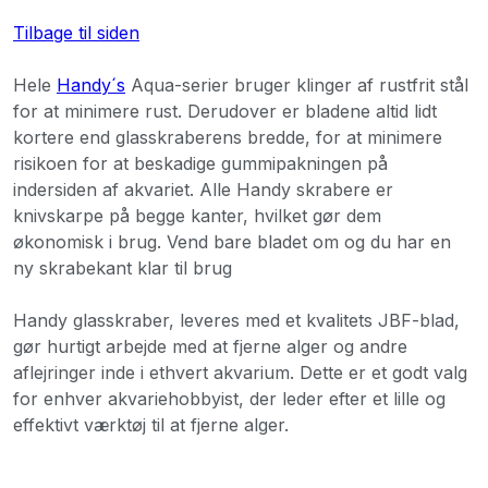
Tilbage til siden
Hele
Handy´s
Aqua-serier bruger klinger af rustfrit stål
for at minimere rust. Derudover er bladene altid lidt
kortere end glasskraberens bredde, for at minimere
risikoen for at beskadige gummipakningen på
indersiden af ​​akvariet. Alle Handy skrabere er
knivskarpe på begge kanter, hvilket gør dem
økonomisk i brug. Vend bare bladet om og du har en
ny skrabekant klar til brug
Handy glasskraber, leveres med et kvalitets JBF-blad,
gør hurtigt arbejde med at fjerne alger og andre
aflejringer inde i ethvert akvarium. Dette er et godt valg
for enhver akvariehobbyist, der leder efter et lille og
effektivt værktøj til at fjerne alger.