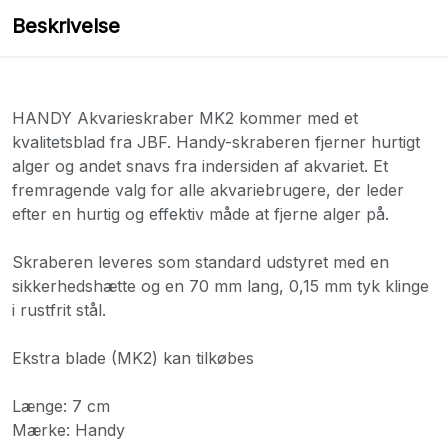
Beskrivelse
HANDY Akvarieskraber MK2 kommer med et
kvalitetsblad fra JBF. Handy-skraberen fjerner hurtigt
alger og andet snavs fra indersiden af ​​akvariet. Et
fremragende valg for alle akvariebrugere, der leder
efter en hurtig og effektiv måde at fjerne alger på.
Skraberen leveres som standard udstyret med en
sikkerhedshætte og en 70 mm lang, 0,15 mm tyk klinge
i rustfrit stål.
Ekstra blade (MK2) kan tilkøbes
Længe: 7 cm
Mærke: Handy