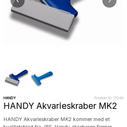
HANDY
Produkt ID: 17040
HANDY Akvarieskraber MK2
HANDY Akvarieskraber MK2 kommer med et
kvalitetsblad fra JBF. Handy-skraberen fjerner