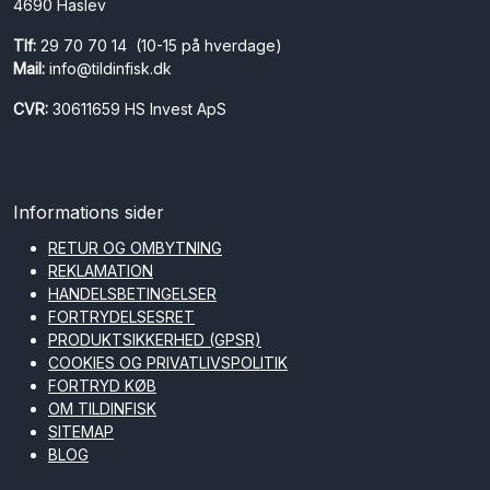
4690 Haslev
Tlf:
29 70 70 14 (10-15 på hverdage)
Mail:
info@tildinfisk.dk
CVR:
30611659 HS Invest ApS
Informations sider
RETUR OG OMBYTNING
REKLAMATION
HANDELSBETINGELSER
FORTRYDELSESRET
PRODUKTSIKKERHED (GPSR)
COOKIES OG PRIVATLIVSPOLITIK
FORTRYD KØB
OM TILDINFISK
SITEMAP
BLOG