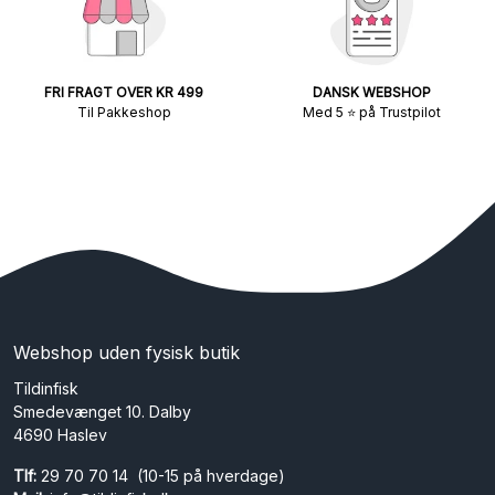
FRI FRAGT OVER KR 499
DANSK WEBSHOP
Til Pakkeshop
Med 5 ⭐ på Trustpilot
Webshop uden fysisk butik
Tildinfisk
Smedevænget 10. Dalby
4690 Haslev
Tlf:
29 70 70 14 (10-15 på hverdage)