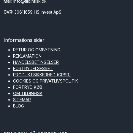
Mail:
info@tildinfisk.dk
CVR:
30611659 HS Invest ApS
Informations sider
RETUR OG OMBYTNING
REKLAMATION
HANDELSBETINGELSER
FORTRYDELSESRET
PRODUKTSIKKERHED (GPSR)
COOKIES OG PRIVATLIVSPOLITIK
FORTRYD KØB
OM TILDINFISK
SITEMAP
BLOG