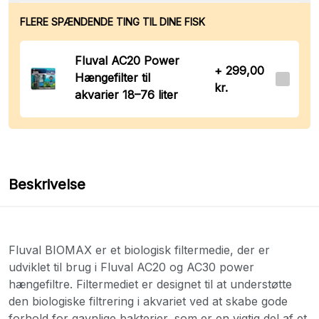
FLERE SPÆNDENDE TING TIL DINE FISK
Fluval AC20 Power
+ 299,00
Hængefilter til
kr.
akvarier 18–76 liter
Beskrivelse
Fluval BIOMAX er et biologisk filtermedie, der er
udviklet til brug i Fluval AC20 og AC30 power
hængefiltre. Filtermediet er designet til at understøtte
den biologiske filtrering i akvariet ved at skabe gode
forhold for gavnlige bakterier, som er en vigtig del af et