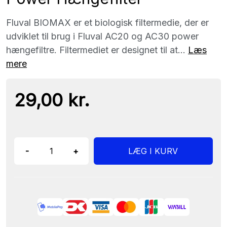
Fluval BIOMAX er et biologisk filtermedie, der er
udviklet til brug i Fluval AC20 og AC30 power
hængefiltre. Filtermediet er designet til at...
Læs
mere
29,00 kr.
-
+
LÆG I KURV