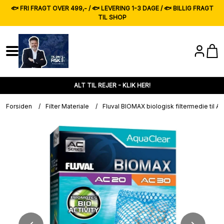
🐟 FRI FRAGT OVER 499,- / 🐟 LEVERING 1-3 DAGE / 🐟 BILLIG FRAGT
TIL SHOP
ALT TIL REJER - KLIK HER!
Forsiden
/
Filter Materiale
/
Fluval BIOMAX biologisk filtermedie til