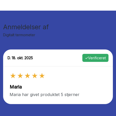
Anmeldelser af
Digitalt termometer
D. 18. okt. 2025
✓
Verificeret
★★★★★
Maria
Maria har givet produktet 5 stjerner