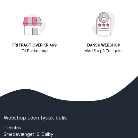
FRI FRAGT OVER KR 499
DANSK WEBSHOP
Til Pakkeshop
Med 5 ⭐ på Trustpilot
Webshop uden fysisk butik
Tildinfisk
Smedevænget 10. Dalby