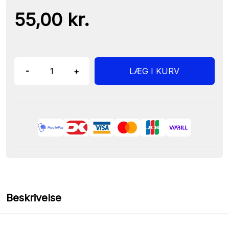
55,00 kr.
-
+
LÆG I KURV
Beskrivelse