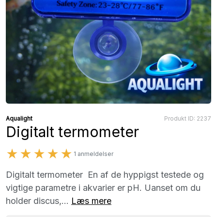
Aqualight
Produkt ID: 2237
Digitalt termometer
★★★★★
1 anmeldelser
Digitalt termometer En af de hyppigst testede og
vigtige parametre i akvarier er pH. Uanset om du
holder discus,...
Læs mere