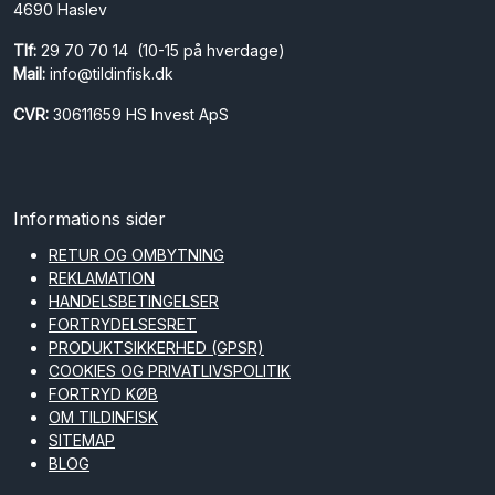
4690 Haslev
Tlf:
29 70 70 14 (10-15 på hverdage)
Mail:
info@tildinfisk.dk
CVR:
30611659 HS Invest ApS
Informations sider
RETUR OG OMBYTNING
REKLAMATION
HANDELSBETINGELSER
FORTRYDELSESRET
PRODUKTSIKKERHED (GPSR)
COOKIES OG PRIVATLIVSPOLITIK
FORTRYD KØB
OM TILDINFISK
SITEMAP
BLOG