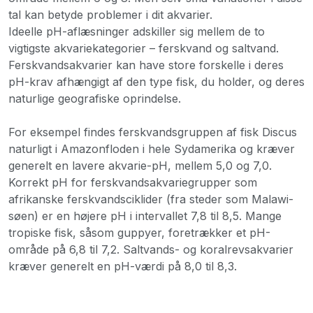
tal kan betyde problemer i dit akvarier.
Ideelle pH-aflæsninger adskiller sig mellem de to
vigtigste akvariekategorier – ferskvand og saltvand.
Ferskvandsakvarier kan have store forskelle i deres
pH-krav afhængigt af den type fisk, du holder, og deres
naturlige geografiske oprindelse.
For eksempel findes ferskvandsgruppen af fisk Discus
naturligt i Amazonfloden i hele Sydamerika og kræver
generelt en lavere akvarie-pH, mellem 5,0 og 7,0.
Korrekt pH for ferskvandsakvariegrupper som
afrikanske ferskvandsciklider (fra steder som Malawi-
søen) er en højere pH i intervallet 7,8 til 8,5. Mange
tropiske fisk, såsom guppyer, foretrækker et pH-
område på 6,8 til 7,2. Saltvands- og koralrevsakvarier
kræver generelt en pH-værdi på 8,0 til 8,3.